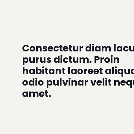
Consectetur diam lac
purus dictum. Proin
habitant laoreet aliq
odio pulvinar velit ne
amet.