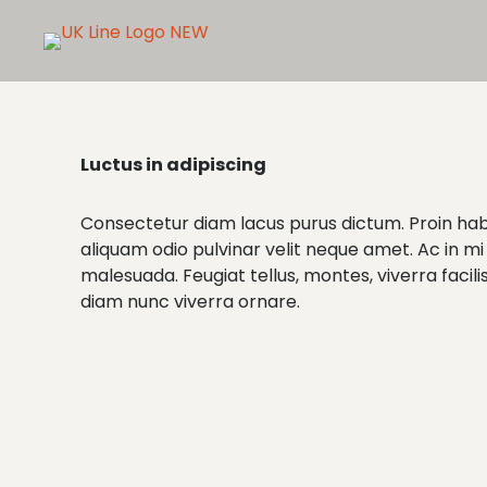
Luctus in adipiscing
Consectetur diam lacus purus dictum. Proin hab
aliquam odio pulvinar velit neque amet. Ac in mi
malesuada. Feugiat tellus, montes, viverra facili
diam nunc viverra ornare.