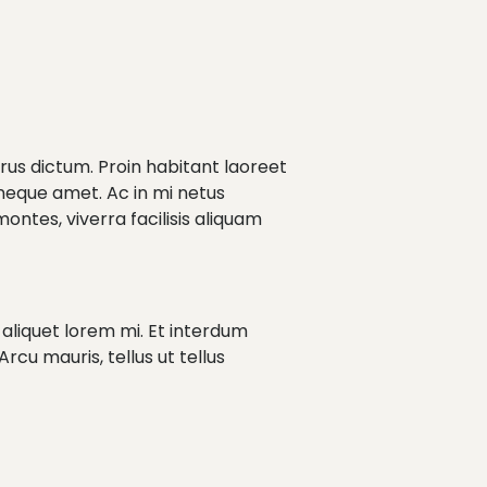
us dictum. Proin habitant laoreet
 neque amet. Ac in mi netus
ontes, viverra facilisis aliquam
s aliquet lorem mi. Et interdum
Arcu mauris, tellus ut tellus