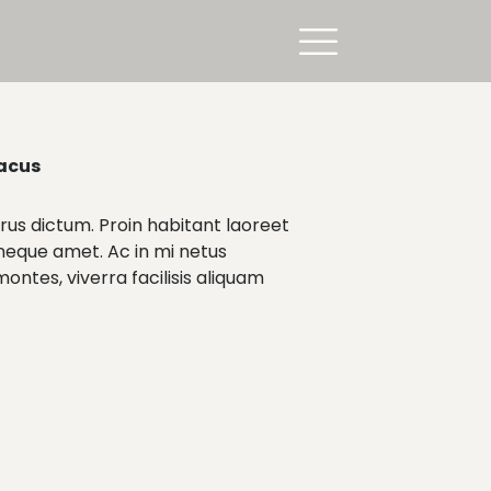
lacus
us dictum. Proin habitant laoreet
 neque amet. Ac in mi netus
ontes, viverra facilisis aliquam